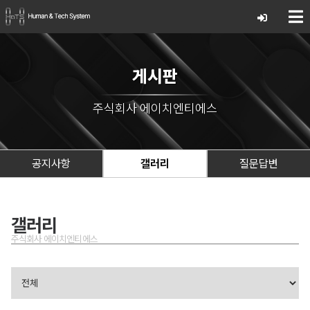
게시판
주식회사 에이치엔티에스
공지사항
갤러리
질문답변
갤러리
주식회사 에이치엔티에스