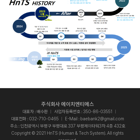
주식회사 에이치엔티에스
대표자 : 배수환
사업자등록번호 : 350-86-03551
대표전화 :
032-710-0465
E-Mail :
baebank2@gmail.com
주소 : 인천광역시 부평구 부평대로 337 부평제이타워3차 4층 432호
Copyright © 2021 HnTS (Human & Tech System). All rights